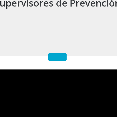
upervisores de Prevenció