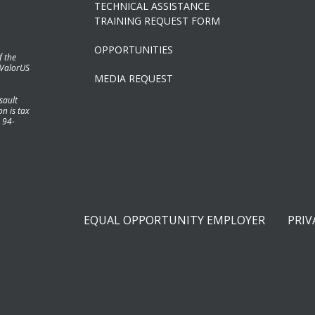
TECHNICAL ASSISTANCE
TRAINING REQUEST FORM
OPPORTUNITIES
f the
 ValorUS
MEDIA REQUEST
sault
n is tax
 94-
EQUAL OPPORTUNITY EMPLOYER
PRIV