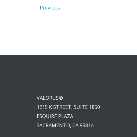
Post
Previous
navigation
VALORUS®
1215 K STREET, SUITE 1850
ESQUIRE PLAZA
SACRAMENTO, CA 95814