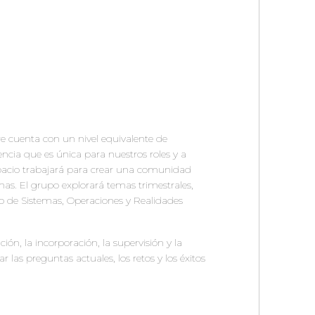
e cuenta con un nivel equivalente de 
cia que es única para nuestros roles y a 
espacio trabajará para crear una comunidad 
mas. El grupo explorará temas trimestrales, 
o de Sistemas, Operaciones y Realidades 
, la incorporación, la supervisión y la 
as preguntas actuales, los retos y los éxitos 