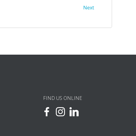
Next
FIND US ONLINE