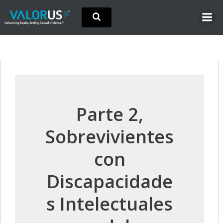
Skip
to
content
Parte 2,
Sobrevivientes
con
Discapacidade
s Intelectuales