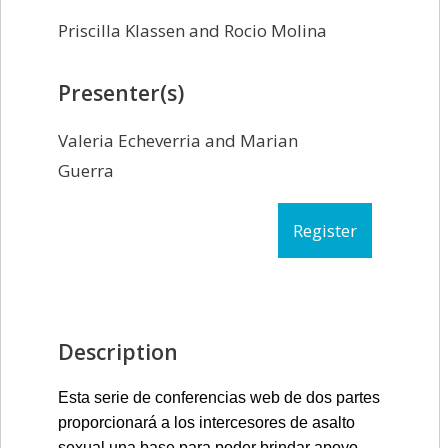
Priscilla Klassen and Rocio Molina
Presenter(s)
Valeria Echeverria and Marian
Guerra
Register
Description
Esta serie de conferencias web de dos partes
proporcionará a los intercesores de asalto
sexual una base para poder brindar apoyo